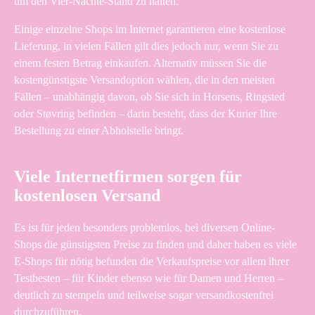
um den Vier-Nächte-Stand zu halten.
Einige einzelne Shops im Internet garantieren eine kostenlose
Lieferung, in vielen Fällen gilt dies jedoch nur, wenn Sie zu
einem festen Betrag einkaufen. Alternativ müssen Sie die
kostengünstigste Versandoption wählen, die in den meisten
Fällen – unabhängig davon, ob Sie sich in Horsens, Ringsted
oder Støvring befinden – darin besteht, dass der Kurier Ihre
Bestellung zu einer Abholstelle bringt.
Viele Internetfirmen sorgen für
kostenlosen Versand
Es ist für jeden besonders problemlos, bei diversen Online-
Shops die günstigsten Preise zu finden und daher haben es viele
E-Shops für nötig befunden die Verkaufspreise vor allem ihrer
Testbesten – für Kinder ebenso wie für Damen und Herren –
deutlich zu stempeln und teilweise sogar versandkostenfrei
durchzuführen.