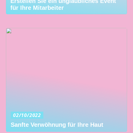
Erstellen Sie ein unglaubliches Event
für Ihre Mitarbeiter
02/10/2022
Sanfte Verwöhnung für Ihre Haut