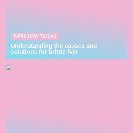
TIPPS UND TRICKS
Understanding the causes and
solutions for brittle hair