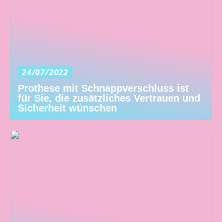
24/07/2022
Prothese mit Schnappverschluss ist
für Sie, die zusätzliches Vertrauen und
Sicherheit wünschen