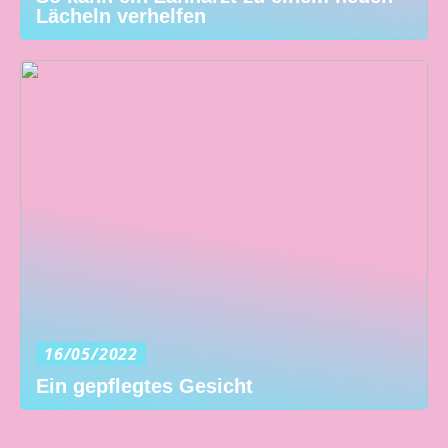
Lächeln verhelfen
16/05/2022
Ein gepflegtes Gesicht