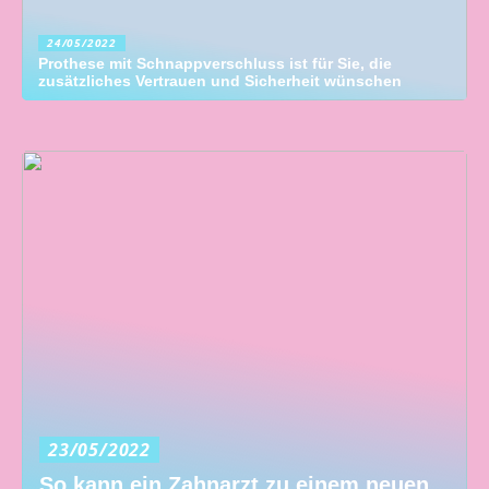
24/05/2022
Prothese mit Schnappverschluss ist für Sie, die
zusätzliches Vertrauen und Sicherheit wünschen
23/05/2022
So kann ein Zahnarzt zu einem neuen