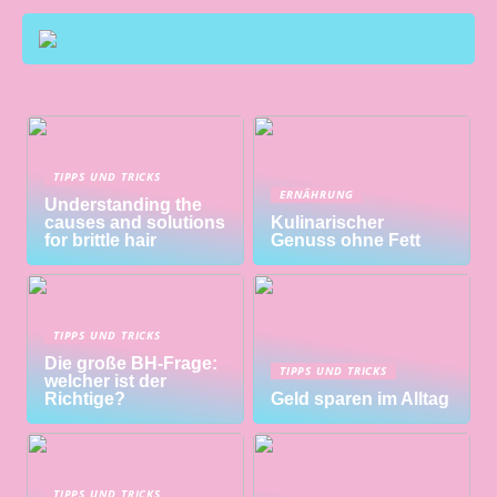
TIPPS UND TRICKS
ERNÄHRUNG
Understanding the
causes and solutions
Kulinarischer
for brittle hair
Genuss ohne Fett
TIPPS UND TRICKS
Die große BH-Frage:
TIPPS UND TRICKS
welcher ist der
Richtige?
Geld sparen im Alltag
TIPPS UND TRICKS