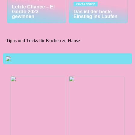
26/10/2022
Letzte Chance – El
Gordo 2023
Das ist der beste
gewinnen
Einstieg ins Laufen
Tipps und Tricks für Kochen zu Hause