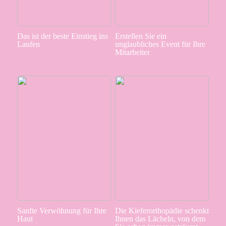
Das ist der beste Einstieg ins
Erstellen Sie ein
Laufen
unglaubliches Event für Ihre
Mitarbeiter
Sanfte Verwöhnung für Ihre
Die Kieferorthopädie schenkt
Haut
Ihnen das Lächeln, von dem