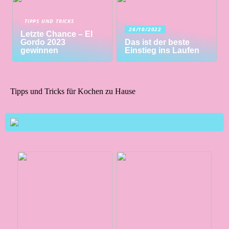
TIPPS UND TRICKS
26/10/2022
Letzte Chance – El
Gordo 2023
Das ist der beste
gewinnen
Einstieg ins Laufen
Tipps und Tricks für Kochen zu Hause