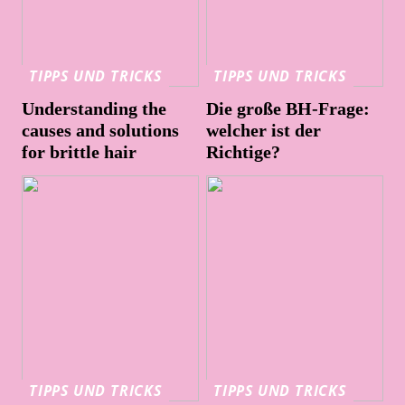
TIPPS UND TRICKS
TIPPS UND TRICKS
Understanding the
Die große BH-Frage:
causes and solutions
welcher ist der
for brittle hair
Richtige?
TIPPS UND TRICKS
TIPPS UND TRICKS