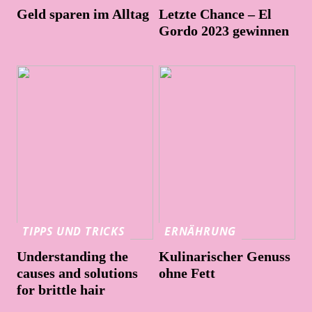
Geld sparen im Alltag
Letzte Chance – El
Gordo 2023 gewinnen
TIPPS UND TRICKS
ERNÄHRUNG
Understanding the
Kulinarischer Genuss
causes and solutions
ohne Fett
for brittle hair