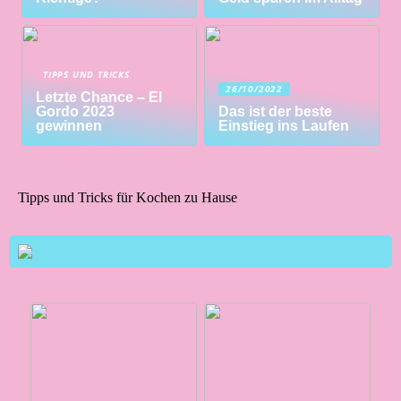
TIPPS UND TRICKS
26/10/2022
Letzte Chance – El
Gordo 2023
Das ist der beste
gewinnen
Einstieg ins Laufen
Tipps und Tricks für Kochen zu Hause