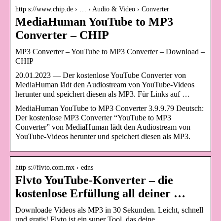
http s://www.chip.de › … › Audio & Video › Converter
MediaHuman YouTube to MP3
Converter – CHIP
MP3 Converter – YouTube to MP3 Converter – Download –
CHIP
20.01.2023 — Der kostenlose YouTube Converter von
MediaHuman lädt den Audiostream von YouTube-Videos
herunter und speichert diesen als MP3. Für Links auf …
MediaHuman YouTube to MP3 Converter 3.9.9.79 Deutsch:
Der kostenlose MP3 Converter “YouTube to MP3
Converter” von MediaHuman lädt den Audiostream von
YouTube-Videos herunter und speichert diesen als MP3.
http s://flvto.com.mx › edns
Flvto YouTube-Konverter – die
kostenlose Erfüllung all deiner …
Downloade Videos als MP3 in 30 Sekunden. Leicht, schnell
und gratis! Flvto ist ein super Tool, das deine