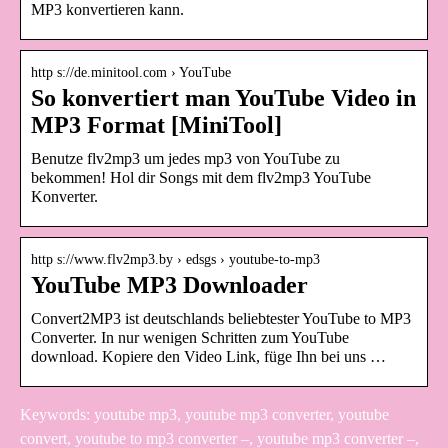
MP3 konvertieren kann.
http s://de.minitool.com › YouTube
So konvertiert man YouTube Video in
MP3 Format [MiniTool]
Benutze flv2mp3 um jedes mp3 von YouTube zu
bekommen! Hol dir Songs mit dem flv2mp3 YouTube
Konverter.
http s://www.flv2mp3.by › edsgs › youtube-to-mp3
YouTube MP3 Downloader
Convert2MP3 ist deutschlands beliebtester YouTube to MP3
Converter. In nur wenigen Schritten zum YouTube
download. Kopiere den Video Link, füge Ihn bei uns …
Keywords: youtube mp3, youtube mp3 converter, youtube
convert, youtube to mp3 converter –, youtube mp3 converter –,