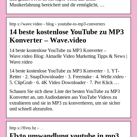
Musikerfahrung bereichert und dir ermöglicht, …
http s://wave.video › blog › youtube-to-mp3-converters
14 beste kostenlose YouTube zu MP3
Konverter – Wave.video
14 beste kostenlose YouTube zu MP3 Konverter –
Wave.video Blog: Aktuelle Video Marketing Tipps & News |
Wave.video
14 beste kostenlose YouTube zu MP3 Konverter · 1. YT-
Retter · 2. SnapDownloader · 3. Freemake · 4. Welle.video ·
5. ClipGrab · 6. 4K Video Downloader · 7. Per Klick …
Schauen Sie sich diese Liste der besten YouTube zu MP3
Konverter an, um Audiodateien aus YouTube Videos zu
extrahieren und sie in MP3 zu konvertieren, um sie sicher
und schnell abzurufen.
http s://flvto.bz › …
Flvto umwandlung youtube in mp3