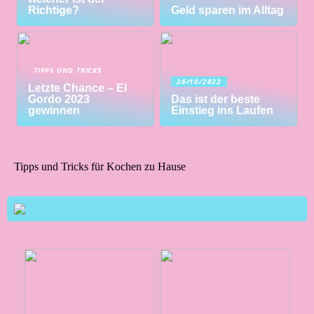
Richtige?
Geld sparen im Alltag
TIPPS UND TRICKS
26/10/2022
Letzte Chance – El
Gordo 2023
Das ist der beste
gewinnen
Einstieg ins Laufen
Tipps und Tricks für Kochen zu Hause