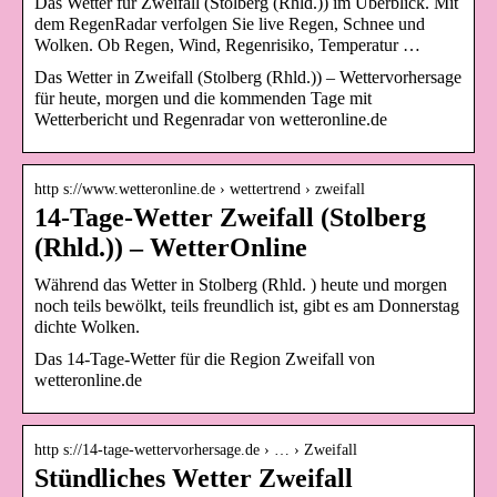
Das Wetter für Zweifall (Stolberg (Rhld.)) im Überblick. Mit
dem RegenRadar verfolgen Sie live Regen, Schnee und
Wolken. Ob Regen, Wind, Regenrisiko, Temperatur …
Das Wetter in Zweifall (Stolberg (Rhld.)) – Wettervorhersage
für heute, morgen und die kommenden Tage mit
Wetterbericht und Regenradar von wetteronline.de
http s://www.wetteronline.de › wettertrend › zweifall
14-Tage-Wetter Zweifall (Stolberg
(Rhld.)) – WetterOnline
Während das Wetter in Stolberg (Rhld. ) heute und morgen
noch teils bewölkt, teils freundlich ist, gibt es am Donnerstag
dichte Wolken.
Das 14-Tage-Wetter für die Region Zweifall von
wetteronline.de
http s://14-tage-wettervorhersage.de › … › Zweifall
Stündliches Wetter Zweifall