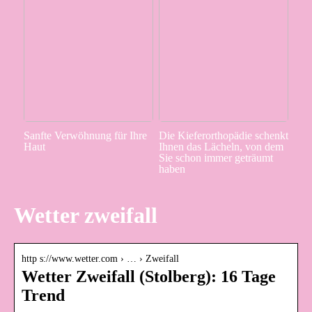
Sanfte Verwöhnung für Ihre
Die Kieferorthopädie schenkt
Haut
Ihnen das Lächeln, von dem
Sie schon immer geträumt
haben
Wetter zweifall
http s://www.wetter.com › … › Zweifall
Wetter Zweifall (Stolberg): 16 Tage
Trend