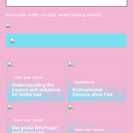
Keywords: wetter zweifall, wetter stolberg zweifall
TIPPS UND TRICKS
ERNÄHRUNG
Understanding the
causes and solutions
Kulinarischer
for brittle hair
Genuss ohne Fett
TIPPS UND TRICKS
Die große BH-Frage:
TIPPS UND TRICKS
welcher ist der