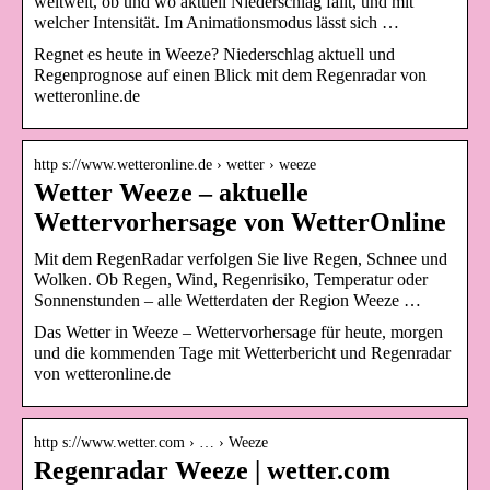
weltweit, ob und wo aktuell Niederschlag fällt, und mit
welcher Intensität. Im Animationsmodus lässt sich …
Regnet es heute in Weeze? Niederschlag aktuell und
Regenprognose auf einen Blick mit dem Regenradar von
wetteronline.de
http s://www.wetteronline.de › wetter › weeze
Wetter Weeze – aktuelle
Wettervorhersage von WetterOnline
Mit dem RegenRadar verfolgen Sie live Regen, Schnee und
Wolken. Ob Regen, Wind, Regenrisiko, Temperatur oder
Sonnenstunden – alle Wetterdaten der Region Weeze …
Das Wetter in Weeze – Wettervorhersage für heute, morgen
und die kommenden Tage mit Wetterbericht und Regenradar
von wetteronline.de
http s://www.wetter.com › … › Weeze
Regenradar Weeze | wetter.com