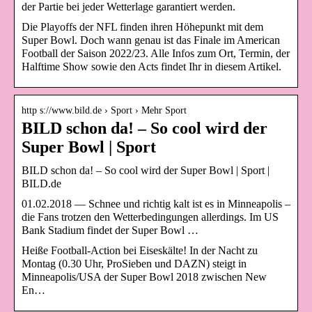
der Partie bei jeder Wetterlage garantiert werden.
Die Playoffs der NFL finden ihren Höhepunkt mit dem
Super Bowl. Doch wann genau ist das Finale im American
Football der Saison 2022/23. Alle Infos zum Ort, Termin, der
Halftime Show sowie den Acts findet Ihr in diesem Artikel.
http s://www.bild.de › Sport › Mehr Sport
BILD schon da! – So cool wird der
Super Bowl | Sport
BILD schon da! – So cool wird der Super Bowl | Sport |
BILD.de
01.02.2018 — Schnee und richtig kalt ist es in Minneapolis –
die Fans trotzen den Wetterbedingungen allerdings. Im US
Bank Stadium findet der Super Bowl …
Heiße Football-Action bei Eiseskälte! In der Nacht zu
Montag (0.30 Uhr, ProSieben und DAZN) steigt in
Minneapolis/USA der Super Bowl 2018 zwischen New
En…