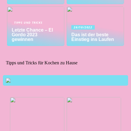
TIPPS UND TRICKS
26/10/2022
Letzte Chance – El
Gordo 2023
Das ist der beste
gewinnen
Einstieg ins Laufen
Tipps und Tricks für Kochen zu Hause