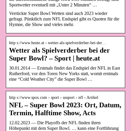
Sportwetter eventuell mit „Unter 2 Minuten“ …
Verrückte Super Bowl Wetten sind auch 2023 wieder
gefragt. Pünktlich zum NFL Endspiel gibt es Quoten für die
Hymne, die Show und vieles mehr.
http s://www.heute.at › wetter-als-spielverderber-bei-der…
Wetter als Spielverderber bei der
Super Bowl? – Sport | heute.at
30.01.2014 — Erstmals findet das Endspiel der NFL in East
Rutherford, vor den Toren New Yorks statt, womit erstmals
eine “Cold Weather City” die Super Bowl …
http s://www.spox.com › sport › ussport › nfl › Artikel
NFL – Super Bowl 2023: Ort, Datum,
Termin, Halftime Show, Acts
12.02.2023 — Die Playoffs der NFL finden ihren
Höhepunkt mit dem Super Bowl. … kann eine Fortführung