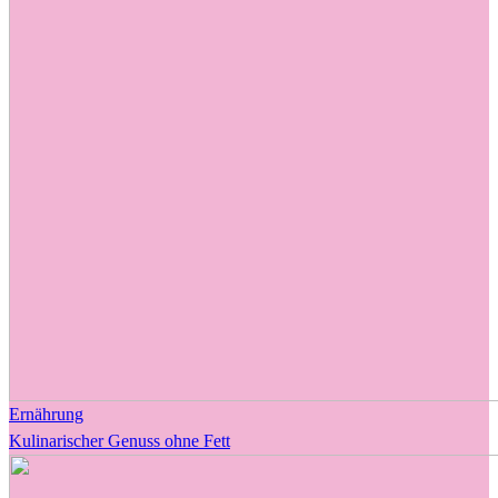
Ernährung
Kulinarischer Genuss ohne Fett