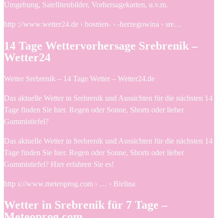
Umgebung, Satellitenbilder, Vorhersagekarten, u.v.m.
http ://www.wetter24.de › bosnien- › -herzegowina › sre…
14 Tage Wettervorhersage Srebrenik –
Wetter24
Wetter Srebrenik – 14 Tage Wetter – Wetter24.de
Das aktuelle Wetter in Srebrenik und Aussichten für die nächsten 14
Tage finden Sie hier. Regen oder Sonne, Shorts oder lieber
Gummistiefel?
Das aktuelle Wetter in Srebrenik und Aussichten für die nächsten 14
Tage finden Sie hier. Regen oder Sonne, Shorts oder lieber
Gummistiefel? Hier erfahren Sie es!
http s://www.meteoprog.com › … › Bielina
Wetter in Srebrenik für 7 Tage –
Meteoprog.com