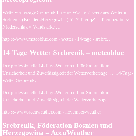
Wettervorhersage Srebrenik für eine Woche ✓ Genaues Wetter in
Srebrenik (Bosnien-Herzegowina) für 7 Tage ✔️ Lufttemperatur ⋄
Niederschlag ⋄ Windstärke …
http s://www.meteoblue.com › wetter › 14-tage › srebre…
14-Tage-Wetter Srebrenik – meteoblue
Der professionelle 14-Tage-Wettertrend für Srebrenik mit
Unsicherheit und Zuverlässigkeit der Wettervorhersage. … 14-Tage-
Wetter Srebrenik.
Der professionelle 14-Tage-Wettertrend für Srebrenik mit
Unsicherheit und Zuverlässigkeit der Wettervorhersage.
http s://www.accuweather.com › november-weather
Srebrenik, Föderation Bosnien und
Herzegowina – AccuWeather