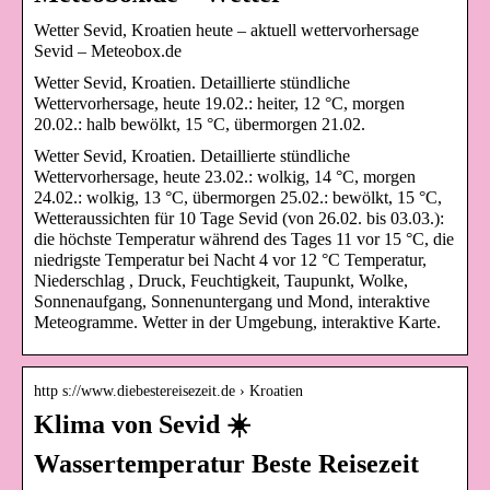
Wetter Sevid, Kroatien heute – aktuell wettervorhersage
Sevid – Meteobox.de
Wetter Sevid, Kroatien. Detaillierte stündliche
Wettervorhersage, heute 19.02.: heiter, 12 °C, morgen
20.02.: halb bewölkt, 15 °C, übermorgen 21.02.
Wetter Sevid, Kroatien. Detaillierte stündliche
Wettervorhersage, heute 23.02.: wolkig, 14 °C, morgen
24.02.: wolkig, 13 °C, übermorgen 25.02.: bewölkt, 15 °C,
Wetteraussichten für 10 Tage Sevid (von 26.02. bis 03.03.):
die höchste Temperatur während des Tages 11 vor 15 °C, die
niedrigste Temperatur bei Nacht 4 vor 12 °C Temperatur,
Niederschlag , Druck, Feuchtigkeit, Taupunkt, Wolke,
Sonnenaufgang, Sonnenuntergang und Mond, interaktive
Meteogramme. Wetter in der Umgebung, interaktive Karte.
http s://www.diebestereisezeit.de › Kroatien
Klima von Sevid ☀️
Wassertemperatur Beste Reisezeit