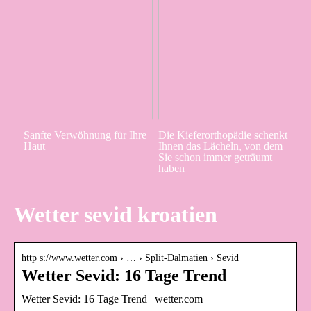
Sanfte Verwöhnung für Ihre
Die Kieferorthopädie schenkt
Haut
Ihnen das Lächeln, von dem
Sie schon immer geträumt
haben
Wetter sevid kroatien
http s://www.wetter.com › … › Split-Dalmatien › Sevid
Wetter Sevid: 16 Tage Trend
Wetter Sevid: 16 Tage Trend | wetter.com