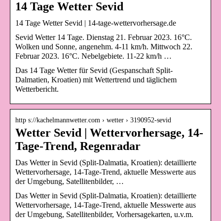
14 Tage Wetter Sevid
14 Tage Wetter Sevid | 14-tage-wettervorhersage.de
Sevid Wetter 14 Tage. Dienstag 21. Februar 2023. 16°C.
Wolken und Sonne, angenehm. 4-11 km/h. Mittwoch 22.
Februar 2023. 16°C. Nebelgebiete. 11-22 km/h …
Das 14 Tage Wetter für Sevid (Gespanschaft Split-
Dalmatien, Kroatien) mit Wettertrend und täglichem
Wetterbericht.
http s://kachelmannwetter.com › wetter › 3190952-sevid
Wetter Sevid | Wettervorhersage, 14-
Tage-Trend, Regenradar
Das Wetter in Sevid (Split-Dalmatia, Kroatien): detaillierte
Wettervorhersage, 14-Tage-Trend, aktuelle Messwerte aus
der Umgebung, Satellitenbilder, …
Das Wetter in Sevid (Split-Dalmatia, Kroatien): detaillierte
Wettervorhersage, 14-Tage-Trend, aktuelle Messwerte aus
der Umgebung, Satellitenbilder, Vorhersagekarten, u.v.m.