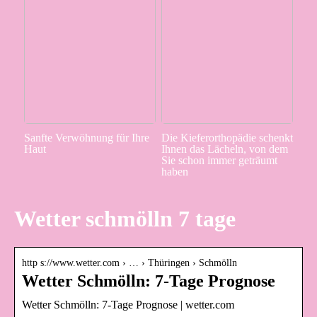
Sanfte Verwöhnung für Ihre
Die Kieferorthopädie schenkt
Haut
Ihnen das Lächeln, von dem
Sie schon immer geträumt
haben
Wetter schmölln 7 tage
http s://www.wetter.com › … › Thüringen › Schmölln
Wetter Schmölln: 7-Tage Prognose
Wetter Schmölln: 7-Tage Prognose | wetter.com