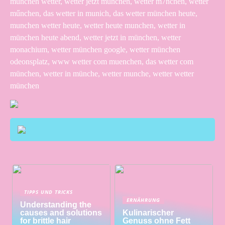
mùnchen wetter, wetter jetzt münchen, wetter m7nchen, wetter
műnchen, das wetter in munich, das wetter münchen heute,
munchen wetter heute, wetter heute munchen, wetter in
münchen heute abend, wetter jetzt in münchen, wetter
monachium, wetter münchen google, wetter münchen
odeonsplatz, www wetter com muenchen, das wetter com
münchen, wetter in münche, wetter munche, wetter wetter
münchen
TIPPS UND TRICKS
ERNÄHRUNG
Understanding the
causes and solutions
Kulinarischer
for brittle hair
Genuss ohne Fett