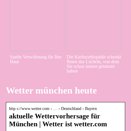
Sanfte Verwöhnung für Ihre
Die Kieferorthopädie schenkt
Haut
Ihnen das Lächeln, von dem
Sie schon immer geträumt
haben
Wetter münchen heute
http s://www.wetter.com › … › Deutschland › Bayern
aktuelle Wettervorhersage für
München | Wetter ist wetter.com