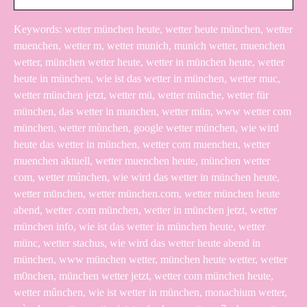
Keywords: wetter münchen heute, wetter heute münchen, wetter
muenchen, wetter m, wetter munich, munich wetter, muenchen
wetter, münchen wetter heute, wetter in münchen heute, wetter
heute in münchen, wie ist das wetter in münchen, wetter muc,
wetter münchen jetzt, wetter mü, wetter münche, wetter für
münchen, das wetter in munchen, wetter mün, www wetter com
münchen, wetter mùnchen, google wetter münchen, wie wird
heute das wetter in münchen, wetter com muenchen, wetter
muenchen aktuell, wetter muenchen heute, münchen wetter
com, wetter múnchen, wie wird das wetter in münchen heute,
wetter mūnchen, wetter münchen.com, wetter münchen heute
abend, wetter .com münchen, wetter in münchen jetzt, wetter
münchen info, wie ist das wetter in münchen heute, wetter
münc, wetter stachus, wie wird das wetter heute abend in
münchen, www münchen wetter, münchen heute wetter, wetter
m0nchen, münchen wetter jetzt, wetter com münchen heute,
wetter mûnchen, wie ist wetter in münchen, monachium wetter,