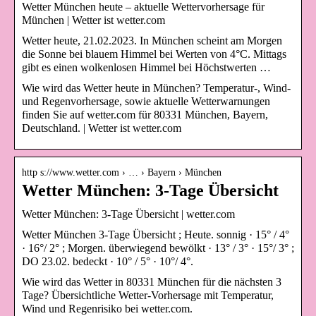
Wetter München heute – aktuelle Wettervorhersage für
München | Wetter ist wetter.com
Wetter heute, 21.02.2023. In München scheint am Morgen
die Sonne bei blauem Himmel bei Werten von 4°C. Mittags
gibt es einen wolkenlosen Himmel bei Höchstwerten …
Wie wird das Wetter heute in München? Temperatur-, Wind-
und Regenvorhersage, sowie aktuelle Wetterwarnungen
finden Sie auf wetter.com für 80331 München, Bayern,
Deutschland. | Wetter ist wetter.com
http s://www.wetter.com › … › Bayern › München
Wetter München: 3-Tage Übersicht
Wetter München: 3-Tage Übersicht | wetter.com
Wetter München 3-Tage Übersicht ; Heute. sonnig · 15° / 4°
· 16°/ 2° ; Morgen. überwiegend bewölkt · 13° / 3° · 15°/ 3° ;
DO 23.02. bedeckt · 10° / 5° · 10°/ 4°.
Wie wird das Wetter in 80331 München für die nächsten 3
Tage? Übersichtliche Wetter-Vorhersage mit Temperatur,
Wind und Regenrisiko bei wetter.com.