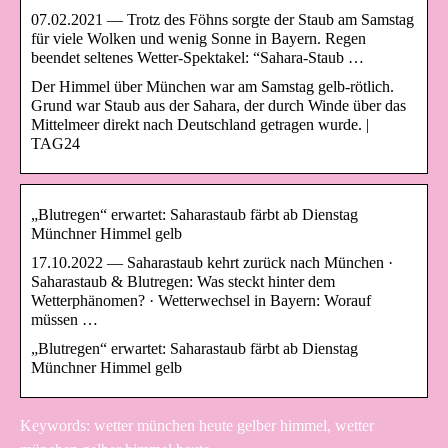
07.02.2021 — Trotz des Föhns sorgte der Staub am Samstag
für viele Wolken und wenig Sonne in Bayern. Regen
beendet seltenes Wetter-Spektakel: “Sahara-Staub …
Der Himmel über München war am Samstag gelb-rötlich.
Grund war Staub aus der Sahara, der durch Winde über das
Mittelmeer direkt nach Deutschland getragen wurde. |
TAG24
„Blutregen“ erwartet: Saharastaub färbt ab Dienstag
Münchner Himmel gelb
17.10.2022 — Saharastaub kehrt zurück nach München ·
Saharastaub & Blutregen: Was steckt hinter dem
Wetterphänomen? · Wetterwechsel in Bayern: Worauf
müssen …
„Blutregen“ erwartet: Saharastaub färbt ab Dienstag
Münchner Himmel gelb
Keywords: wetter münchen heute gelber himmel, wetter