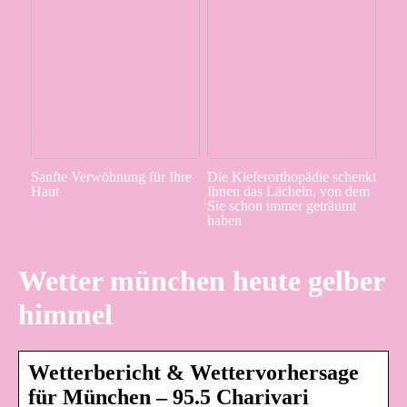
Sanfte Verwöhnung für Ihre
Die Kieferorthopädie schenkt
Haut
Ihnen das Lächeln, von dem
Sie schon immer geträumt
haben
Wetter münchen heute gelber
himmel
Wetterbericht & Wettervorhersage
für München – 95.5 Charivari