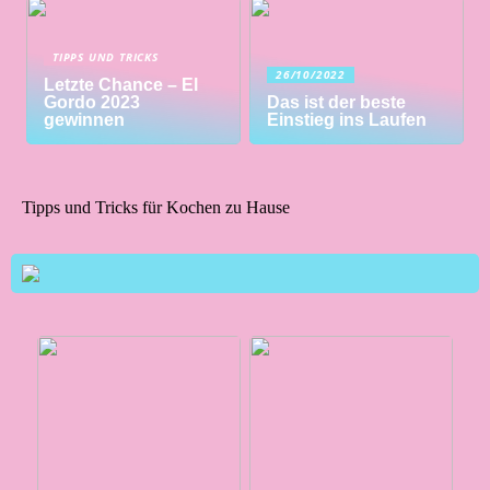
TIPPS UND TRICKS
26/10/2022
Letzte Chance – El
Gordo 2023
Das ist der beste
gewinnen
Einstieg ins Laufen
Tipps und Tricks für Kochen zu Hause