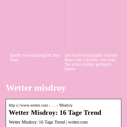
Sanfte Verwöhnung für Ihre
Die Kieferorthopädie schenkt
Haut
Ihnen das Lächeln, von dem
Sie schon immer geträumt
haben
Wetter misdroy
http s://www.wetter.com › … › Misdroy
Wetter Misdroy: 16 Tage Trend
Wetter Misdroy: 16 Tage Trend | wetter.com