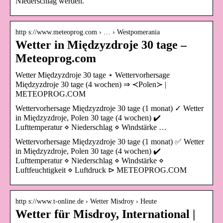
Niederschlag werden.
http s://www.meteoprog.com › … › Westpomerania
Wetter in Międzyzdroje 30 tage –
Meteoprog.com
Wetter Międzyzdroje 30 tage ⋆ Wettervorhersage
Międzyzdroje 30 tage (4 wochen) ⇒ ≺Polen≻ |
METEOPROG.COM
Wettervorhersage Międzyzdroje 30 tage (1 monat) ✓ Wetter
in Międzyzdroje, Polen 30 tage (4 wochen) ✔️
Lufttemperatur ⋄ Niederschlag ⋄ Windstärke …
Wettervorhersage Międzyzdroje 30 tage (1 monat) ✅ Wetter
in Międzyzdroje, Polen 30 tage (4 wochen) ✔️
Lufttemperatur ⋄ Niederschlag ⋄ Windstärke ⋄
Luftfeuchtigkeit ⋄ Luftdruck ⊳ METEOPROG.COM
http s://www.t-online.de › Wetter Misdroy › Heute
Wetter für Misdroy, International |