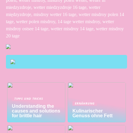
polen, wetter mistroy, misdroy polen wetter, wetter in
miedzyzdroje, wetter miedzyzdroje 16 tage, wetter
międzyzdroje, misdroy wetter 16 tage, wetter misdroy polen 14
tage, wetter polen misdroy, 14 tage wetter misdroy, wetter
misdroy ostsee 14 tage, wetter misdroy 14 tage, wetter misdroy
20 tage
TIPPS UND TRICKS
ERNÄHRUNG
Understanding the
causes and solutions
Kulinarischer
for brittle hair
Genuss ohne Fett