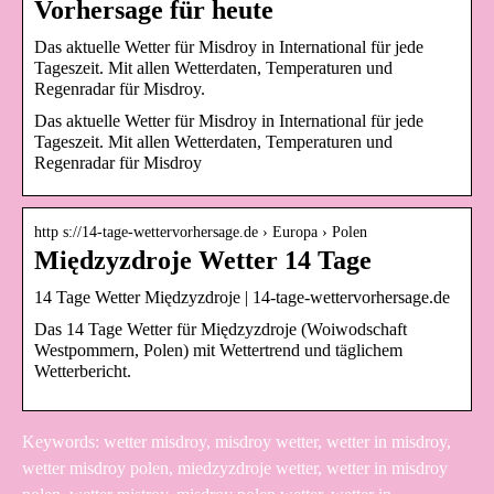
Vorhersage für heute
Das aktuelle Wetter für Misdroy in International für jede
Tageszeit. Mit allen Wetterdaten, Temperaturen und
Regenradar für Misdroy.
Das aktuelle Wetter für Misdroy in International für jede
Tageszeit. Mit allen Wetterdaten, Temperaturen und
Regenradar für Misdroy
http s://14-tage-wettervorhersage.de › Europa › Polen
Międzyzdroje Wetter 14 Tage
14 Tage Wetter Międzyzdroje | 14-tage-wettervorhersage.de
Das 14 Tage Wetter für Międzyzdroje (Woiwodschaft
Westpommern, Polen) mit Wettertrend und täglichem
Wetterbericht.
Keywords: wetter misdroy, misdroy wetter, wetter in misdroy,
wetter misdroy polen, miedzyzdroje wetter, wetter in misdroy