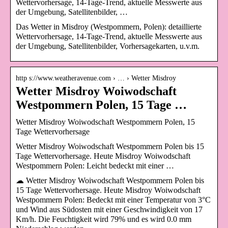
Wettervorhersage, 14-Tage-Trend, aktuelle Messwerte aus
der Umgebung, Satellitenbilder, …
Das Wetter in Misdroy (Westpommern, Polen): detaillierte
Wettervorhersage, 14-Tage-Trend, aktuelle Messwerte aus
der Umgebung, Satellitenbilder, Vorhersagekarten, u.v.m.
http s://www.weatheravenue.com › … › Wetter Misdroy
Wetter Misdroy Woiwodschaft
Westpommern Polen, 15 Tage …
Wetter Misdroy Woiwodschaft Westpommern Polen, 15
Tage Wettervorhersage
Wetter Misdroy Woiwodschaft Westpommern Polen bis 15
Tage Wettervorhersage. Heute Misdroy Woiwodschaft
Westpommern Polen: Leicht bedeckt mit einer …
☁ Wetter Misdroy Woiwodschaft Westpommern Polen bis
15 Tage Wettervorhersage. Heute Misdroy Woiwodschaft
Westpommern Polen: Bedeckt mit einer Temperatur von 3°C
und Wind aus Südosten mit einer Geschwindigkeit von 17
Km/h. Die Feuchtigkeit wird 79% und es wird 0.0 mm