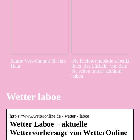
Sanfte Verwöhnung für Ihre
Die Kieferorthopädie schenkt
Haut
Ihnen das Lächeln, von dem
Sie schon immer geträumt
haben
Wetter laboe
http s://www.wetteronline.de › wetter › laboe
Wetter Laboe – aktuelle
Wettervorhersage von WetterOnline