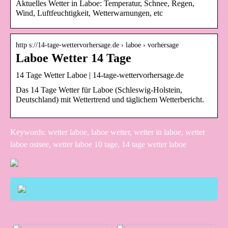
Aktuelles Wetter in Laboe: Temperatur, Schnee, Regen,
Wind, Luftfeuchtigkeit, Wetterwarnungen, etc
http s://14-tage-wettervorhersage.de › laboe › vorhersage
Laboe Wetter 14 Tage
14 Tage Wetter Laboe | 14-tage-wettervorhersage.de
Das 14 Tage Wetter für Laboe (Schleswig-Holstein,
Deutschland) mit Wettertrend und täglichem Wetterbericht.
Keywords: wetter laboe, laboe wetter, wetter in laboe, wetter
laboe ostsee, wetter laboe 10 tage, 14 tage wetter laboe