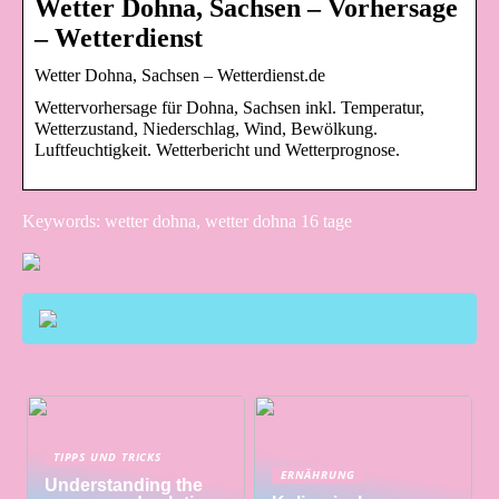
Wetter Dohna, Sachsen – Vorhersage
– Wetterdienst
Wetter Dohna, Sachsen – Wetterdienst.de
Wettervorhersage für Dohna, Sachsen inkl. Temperatur,
Wetterzustand, Niederschlag, Wind, Bewölkung.
Luftfeuchtigkeit. Wetterbericht und Wetterprognose.
Keywords: wetter dohna, wetter dohna 16 tage
TIPPS UND TRICKS
ERNÄHRUNG
Understanding the