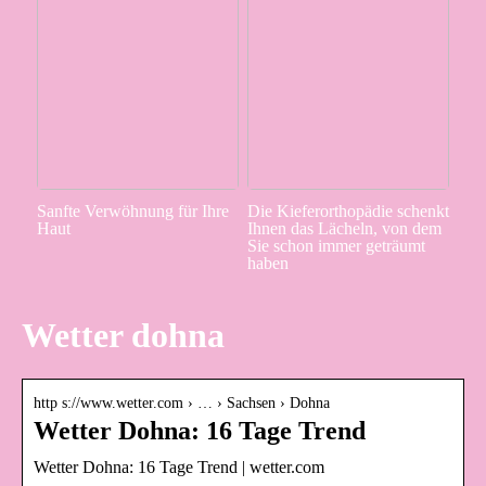
Sanfte Verwöhnung für Ihre
Die Kieferorthopädie schenkt
Haut
Ihnen das Lächeln, von dem
Sie schon immer geträumt
haben
Wetter dohna
http s://www.wetter.com › … › Sachsen › Dohna
Wetter Dohna: 16 Tage Trend
Wetter Dohna: 16 Tage Trend | wetter.com