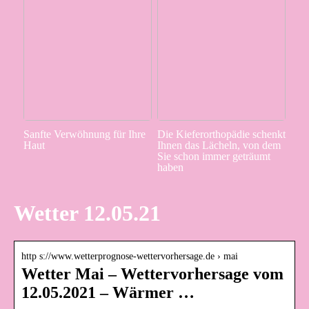
Sanfte Verwöhnung für Ihre
Die Kieferorthopädie schenkt
Haut
Ihnen das Lächeln, von dem
Sie schon immer geträumt
haben
Wetter 12.05.21
http s://www.wetterprognose-wettervorhersage.de › mai
Wetter Mai – Wettervorhersage vom
12.05.2021 – Wärmer …