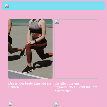
Das ist der beste Einstieg ins
Erstellen Sie ein
Laufen
unglaubliches Event für Ihre
Mitarbeiter