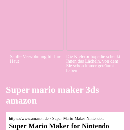
Sanfte Verwöhnung für Ihre
Die Kieferorthopädie schenkt
Haut
Ihnen das Lächeln, von dem
Sie schon immer geträumt
haben
Super mario maker 3ds
amazon
http s://www.amazon.de › Super-Mario-Maker-Nintendo…
Super Mario Maker for Nintendo