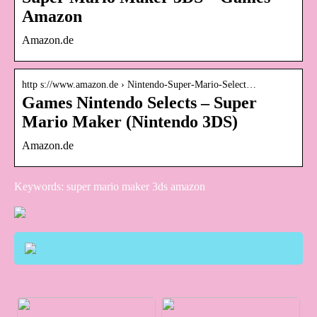
Amazon
Amazon.de
http s://www.amazon.de › Nintendo-Super-Mario-Select…
Games Nintendo Selects – Super
Mario Maker (Nintendo 3DS)
Amazon.de
Keywords: super mario maker 3ds amazon