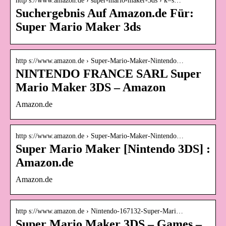
http s://www.amazon.de › super-mario-maker-3ds › k=s…
Suchergebnis Auf Amazon.de Für:
Super Mario Maker 3ds
http s://www.amazon.de › Super-Mario-Maker-Nintendo…
NINTENDO FRANCE SARL Super
Mario Maker 3DS – Amazon
Amazon.de
http s://www.amazon.de › Super-Mario-Maker-Nintendo…
Super Mario Maker [Nintendo 3DS] :
Amazon.de
Amazon.de
http s://www.amazon.de › Nintendo-167132-Super-Mari…
Super Mario Maker 3DS – Games –