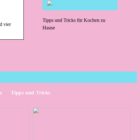
Tipps und Tricks für Kochen zu
d vier
Hause
n
Tipps und Tricks