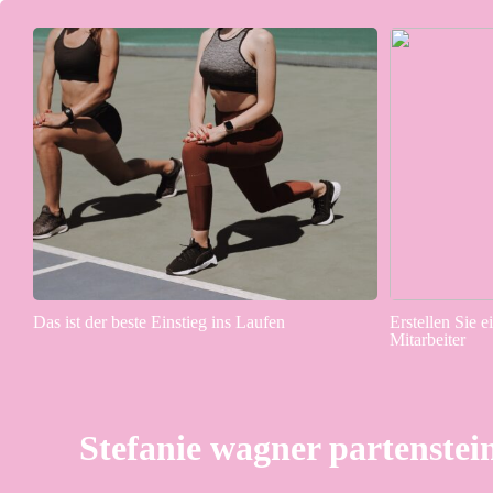
Das ist der beste Einstieg ins Laufen
Erstellen Sie e
Mitarbeiter
Stefanie wagner partenstei