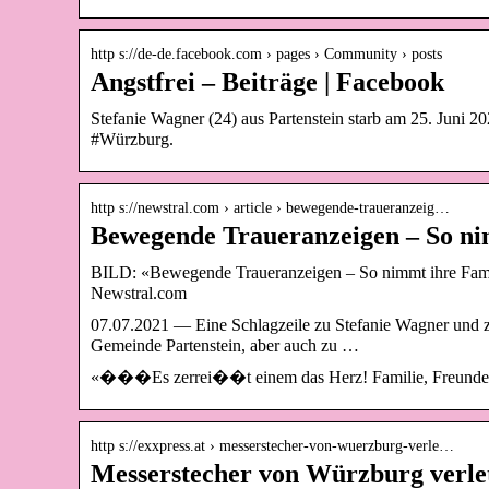
http s://de-de.facebook.com › pages › Community › posts
Angstfrei – Beiträge | Facebook
Stefanie Wagner (24) aus Partenstein starb am 25. Juni
#Würzburg.
http s://newstral.com › article › bewegende-traueranzeig…
Bewegende Traueranzeigen – So ni
BILD: «Bewegende Traueranzeigen – So nimmt ihre Famil
Newstral.com
07.07.2021 — Eine Schlagzeile zu Stefanie Wagner und z
Gemeinde Partenstein, aber auch zu …
«���Es zerrei��t einem das Herz! Familie, Freunde, 
http s://exxpress.at › messerstecher-von-wuerzburg-verle…
Messerstecher von Würzburg verle