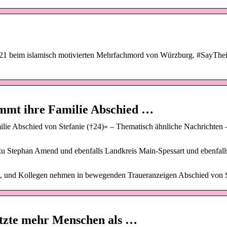
 2021 beim islamisch motivierten Mehrfachmord von Würzburg. #SayTh
mmt ihre Familie Abschied …
ie Abschied von Stefanie (†24)» – Thematisch ähnliche Nachrichten 
u Stephan Amend und ebenfalls Landkreis Main-Spessart und ebenfall
und Kollegen nehmen in bewegenden Traueranzeigen Abschied von S
tzte mehr Menschen als …