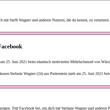
ich mit Steffi Wagner und anderen Nutzern, die du kennst, zu vernetze
 Facebook
b am 25. Juni 2021 beim islamisch motivierten Mehrfachmord von Würz
assen.Stefanie Wagner (24) aus Partenstein starb am 25. Juni 2021 be
eigen. Tritt Facebook bei, um dich mit Stefanie Wagner und anderen 