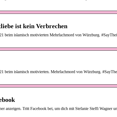
iebe ist kein Verbrechen
 2021 beim islamisch motivierten Mehrfachmord von Würzburg. #SayTh
 2021 beim islamisch motivierten. Mehrfachmord von Würzburg. #SayT
cebook
er anzeigen. Tritt Facebook bei, um dich mit Stefanie Steffi Wagner u