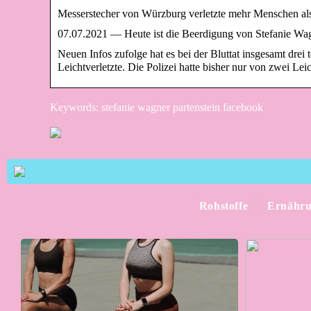
Messerstecher von Würzburg verletzte mehr Menschen als
07.07.2021 — Heute ist die Beerdigung von Stefanie Wa
Neuen Infos zufolge hat es bei der Bluttat insgesamt drei
Leichtverletzte. Die Polizei hatte bisher nur von zwei Lei
Keywords: stefanie wagner partenstein facebook
Rohstoffe
Ernähr