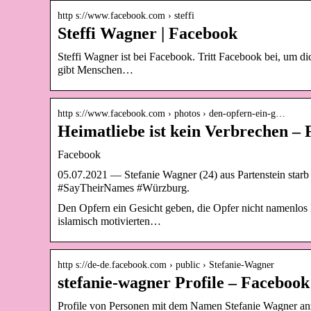
http s://www.facebook.com › steffi
Steffi Wagner | Facebook
Steffi Wagner ist bei Facebook. Tritt Facebook bei, um d
gibt Menschen…
http s://www.facebook.com › photos › den-opfern-ein-g…
Heimatliebe ist kein Verbrechen –
Facebook
05.07.2021 — Stefanie Wagner (24) aus Partenstein star
#SayTheirNames #Würzburg.
Den Opfern ein Gesicht geben, die Opfer nicht namenlos l
islamisch motivierten…
http s://de-de.facebook.com › public › Stefanie-Wagner
stefanie-wagner Profile – Facebook
Profile von Personen mit dem Namen Stefanie Wagner anz