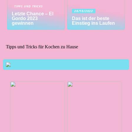
TIPPS UND TRICKS
26/10/2022
Letzte Chance – El
Gordo 2023
Das ist der beste
gewinnen
Einstieg ins Laufen
Tipps und Tricks für Kochen zu Hause