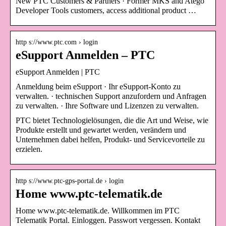
New PTC Customers & Partners · Former MKS and Atego
Developer Tools customers, access additional product …
http s://www.ptc.com › login
eSupport Anmelden – PTC
eSupport Anmelden | PTC
Anmeldung beim eSupport · Ihr eSupport-Konto zu
verwalten. · technischen Support anzufordern und Anfragen
zu verwalten. · Ihre Software und Lizenzen zu verwalten.
PTC bietet Technologielösungen, die die Art und Weise, wie
Produkte erstellt und gewartet werden, verändern und
Unternehmen dabei helfen, Produkt- und Servicevorteile zu
erzielen.
http s://www.ptc-gps-portal.de › login
Home www.ptc-telematik.de
Home www.ptc-telematik.de. Willkommen im PTC
Telematik Portal. Einloggen. Passwort vergessen. Kontakt