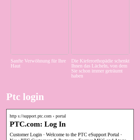
Sanfte Verwöhnung für Ihre
Die Kieferorthopädie schenkt
Haut
Ihnen das Lächeln, von dem
Sie schon immer geträumt
haben
Ptc login
http s://support.ptc.com › portal
PTC.com: Log In
Customer Login · Welcome to the PTC eSupport Portal ·