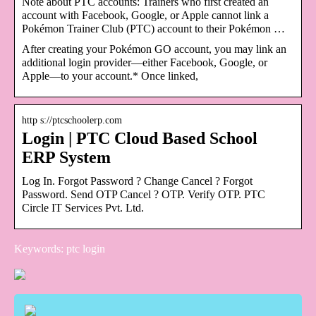
Note about PTC accounts: Trainers who first created an
account with Facebook, Google, or Apple cannot link a
Pokémon Trainer Club (PTC) account to their Pokémon …
After creating your Pokémon GO account, you may link an
additional login provider—either Facebook, Google, or
Apple—to your account.* Once linked,
http s://ptcschoolerp.com
Login | PTC Cloud Based School
ERP System
Log In. Forgot Password ? Change Cancel ? Forgot
Password. Send OTP Cancel ? OTP. Verify OTP. PTC
Circle IT Services Pvt. Ltd.
Keywords: ptc login