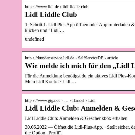
http s://www.lidl.de › lidl-liddle-club
Lidl Liddle Club
1. Schritt 1. Lidl Plus App öffnen oder App runterladen & 
klicken und “Lidl …
undefined
http s://kundenservice.lidl.de › SelfServiceDE › article
Wie melde ich mich für den „Lidl 
Für die Anmeldung benötigst du ein aktives Lidl Plus-
Mein Lidl Konto > Lidl …
http s://www.giga.de › … › Handel › Lidl
Lidl Liddle Club: Anmelden & Ge
Lidl Liddle Club: Anmelden & Geschenkbox erhalten
30.06.2022 — Öffnet die Lidl-Plus-App. · Stellt sicher, d
die Option „Profil“.