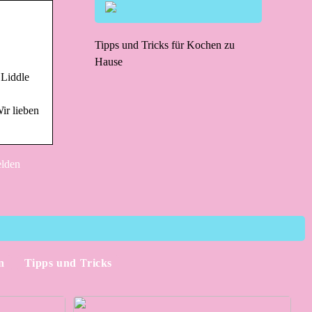
Tipps und Tricks für Kochen zu
Hause
 Liddle
ir lieben
elden
n
Tipps und Tricks