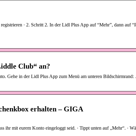
registrieren · 2. Schritt 2. In der Lidl Plus App auf “Mehr”, dann auf “P
Liddle Club“ an?
Konto. Gehe in der Lidl Plus App zum Menü am unteren Bildschirmrand
schenkbox erhalten – GIGA
ass ihr mit eurem Konto eingeloggt seid. · Tippt unten auf „Mehr“. · W