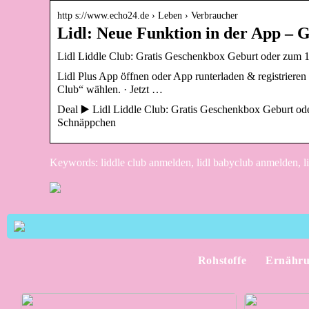
http s://www.echo24.de › Leben › Verbraucher
Lidl: Neue Funktion in der App – 
Lidl Liddle Club: Gratis Geschenkbox Geburt oder zum 1
Lidl Plus App öffnen oder App runterladen & registrieren 
Club“ wählen. · Jetzt …
Deal ▶️ Lidl Liddle Club: Gratis Geschenkbox Geburt ode
Schnäppchen
Keywords: liddle club anmelden, lidl babyclub anmelden, li
Rohstoffe
Ernähr