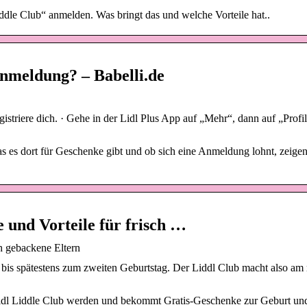
iddle Club“ anmelden. Was bringt das und welche Vorteile hat..
Anmeldung? – Babelli.de
istriere dich. · Gehe in der Lidl Plus App auf „Mehr“, dann auf „Profi
s es dort für Geschenke gibt und ob sich eine Anmeldung lohnt, zeige
 und Vorteile für frisch …
ch gebackene Eltern
bis spätestens zum zweiten Geburtstag. Der Liddl Club macht also am
 Lidl Liddle Club werden und bekommt Gratis-Geschenke zur Geburt und