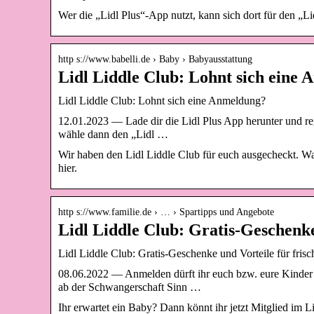
Wer die „Lidl Plus“-App nutzt, kann sich dort für den „L
http s://www.babelli.de › Baby › Babyausstattung
Lidl Liddle Club: Lohnt sich eine 
Lidl Liddle Club: Lohnt sich eine Anmeldung?
12.01.2023 — Lade dir die Lidl Plus App herunter und reg
wähle dann den „Lidl …
Wir haben den Lidl Liddle Club für euch ausgecheckt. Wa
hier.
http s://www.familie.de › … › Spartipps und Angebote
Lidl Liddle Club: Gratis-Geschenke
Lidl Liddle Club: Gratis-Geschenke und Vorteile für fris
08.06.2022 — Anmelden dürft ihr euch bzw. eure Kinder 
ab der Schwangerschaft Sinn …
Ihr erwartet ein Baby? Dann könnt ihr jetzt Mitglied im