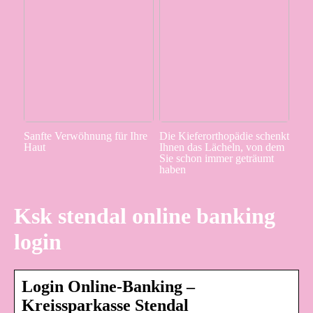
Sanfte Verwöhnung für Ihre
Die Kieferorthopädie schenkt
Haut
Ihnen das Lächeln, von dem
Sie schon immer geträumt
haben
Ksk stendal online banking
login
Login Online-Banking –
Kreissparkasse Stendal