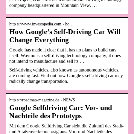
company headquartered in Mountain View, …
http s://www.investopedia.com › ho…
How Google’s Self-Driving Car Will
Change Everything
Google has made it clear that it has no plans to build cars
itself. Waymo is a self-driving technology company; it does
not intend to manufacture and sell its …
Self-driving vehicles, also known as autonomous vehicles,
are coming fast. Find out how Google’s self-driving car may
radically change transportation.
http s://roadmap-magazine.de › NEWS
Google Selfdriving Car: Vor- und
Nachteile des Prototyps
Mit dem Google Selfdriving Car sieht die Zukunft des Stadt-
und Straßenverkehrs rosig aus. Vor- und Nachteile des