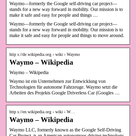
Waymo—formerly the Google self-driving car project—
stands for a new way forward in mobility. Our mission is to
make it safe and easy for people and things …
Waymo—formerly the Google self-driving car project—
stands for a new way forward in mobility. Our mission is to
make it safe and easy for people and things to move around.
http s://de.wikipedia.org › wiki › Waymo
Waymo – Wikipedia
Waymo – Wikipedia
Waymo ist ein Unternehmen zur Entwicklung von
Technologien für autonome Fahrzeuge. Waymo setzt die
Arbeiten des Projekts Google Driverless Car (Googles …
http s://en.wikipedia.org › wiki › W…
Waymo – Wikipedia
Waymo LLC, formerly known as the Google Self-Driving
Car Project, is an American autonomous driving technology