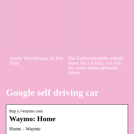
Sanfte Verwöhnung für Ihre
Die Kieferorthopädie schenkt
Haut
Ihnen das Lächeln, von dem
Sie schon immer geträumt
haben
Google self driving car
http s://waymo.com
Waymo: Home
Home – Waymo