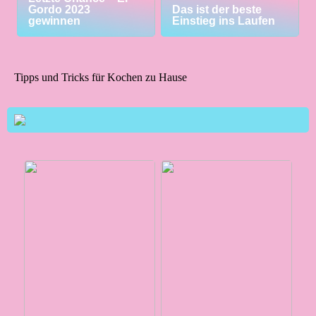
Gordo 2023
Das ist der beste
gewinnen
Einstieg ins Laufen
Tipps und Tricks für Kochen zu Hause