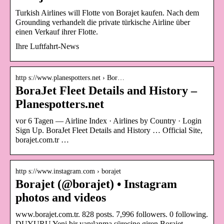
Turkish Airlines will Flotte von Borajet kaufen. Nach dem
Grounding verhandelt die private türkische Airline über
einen Verkauf ihrer Flotte.
Ihre Luftfahrt-News
http s://www.planespotters.net › Bor…
BoraJet Fleet Details and History –
Planespotters.net
vor 6 Tagen — Airline Index · Airlines by Country · Login
Sign Up. BoraJet Fleet Details and History … Official Site,
borajet.com.tr …
http s://www.instagram.com › borajet
Borajet (@borajet) • Instagram
photos and videos
www.borajet.com.tr. 828 posts. 7,996 followers. 0 following.
DUYURU Yeni bir yapılanma sürecine giren Borajet