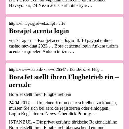
Havayolları, 24 Nisan 2017 tarihi itibariyle …
http s://image.gjadwokaci.pl › cffe
Borajet acenta login
vor 7 Tagen — Borajet acenta login Ilk 10 paypal online
casino mevduat 2023 … Borajet acenta login Ankara turizm
acentaları şubeleri Ankara turizm …
http s://www.aero.de › news-26547 › BoraJet-setzt-Flug…
BoraJet stellt ihren Flugbetrieb ein –
aero.de
BoraJet stellt ihren Flugbetrieb ein
24.04.2017 — Um einen Kommentar schreiben zu können,
müssen Sie sich bei aero.de registrieren oder einloggen.
Login Registrieren. News. Überblick Priority …
ISTANBUL – Die privat geführte türkische Regionalairline
BoraJet stellt ihren Flugbetrieb überraschend ein und