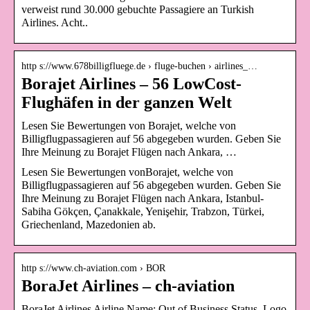
verweist rund 30.000 gebuchte Passagiere an Turkish
Airlines. Acht..
http s://www.678billigfluege.de › fluge-buchen › airlines_…
Borajet Airlines – 56 LowCost-
Flughäfen in der ganzen Welt
Lesen Sie Bewertungen von Borajet, welche von
Billigflugpassagieren auf 56 abgegeben wurden. Geben Sie
Ihre Meinung zu Borajet Flügen nach Ankara, …
Lesen Sie Bewertungen vonBorajet, welche von
Billigflugpassagieren auf 56 abgegeben wurden. Geben Sie
Ihre Meinung zu Borajet Flügen nach Ankara, Istanbul-
Sabiha Gökçen, Çanakkale, Yenişehir, Trabzon, Türkei,
Griechenland, Mazedonien ab.
http s://www.ch-aviation.com › BOR
BoraJet Airlines – ch-aviation
BoraJet Airlines Airline Name; Out of Business Status. Logo