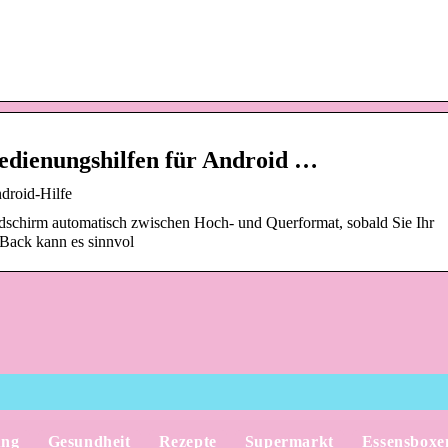
edienungshilfen für Android …
droid-Hilfe
ildschirm automatisch zwischen Hoch- und Querformat, sobald Sie Ihr
Back kann es sinnvol
ung
Gesundheit
Rezepte
Supermarkt
Essensboxe