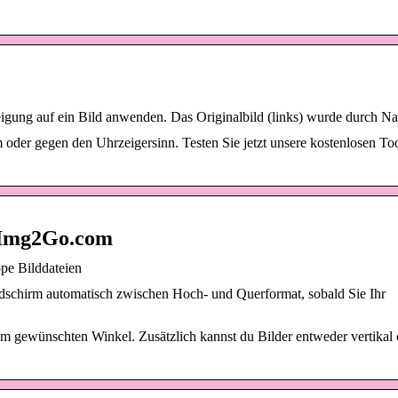
eigung auf ein Bild anwenden. Das Originalbild (links) wurde durch 
 oder gegen den Uhrzeigersinn. Testen Sie jetzt unsere kostenlosen To
– Img2Go.com
ppe Bilddateien
ildschirm automatisch zwischen Hoch- und Querformat, sobald Sie Ihr
em gewünschten Winkel. Zusätzlich kannst du Bilder entweder vertikal 