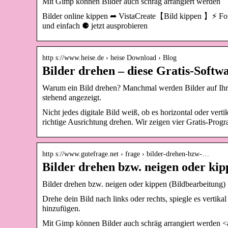
Mit Gimp können Bilder auch schräg arrangiert werden
Bilder online kippen ➦ VistaCreate【Bild kippen 】⚡ Foto 
und einfach ⚈ jetzt ausprobieren
http s://www.heise.de › heise Download › Blog
Bilder drehen – diese Gratis-Softwa
Warum ein Bild drehen? Manchmal werden Bilder auf Ihre
stehend angezeigt.
Nicht jedes digitale Bild weiß, ob es horizontal oder ve
richtige Ausrichtung drehen. Wir zeigen vier Gratis-Progr
http s://www.gutefrage.net › frage › bilder-drehen-bzw-…
Bilder drehen bzw. neigen oder kip
Bilder drehen bzw. neigen oder kippen (Bildbearbeitung)
Drehe dein Bild nach links oder rechts, spiegle es vertika
hinzufügen.
Mit Gimp können Bilder auch schräg arrangiert werden <a