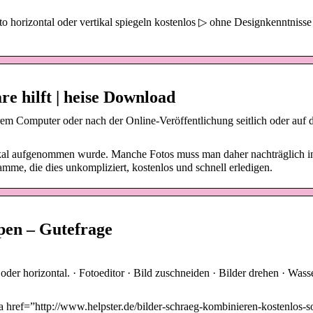
horizontal oder vertikal spiegeln kostenlos ▷ ohne Designkenntnisse
re hilft | heise Download
m Computer oder nach der Online-Veröffentlichung seitlich oder auf
rtikal aufgenommen wurde. Manche Fotos muss man daher nachträglich i
amme, die dies unkompliziert, kostenlos und schnell erledigen.
pen – Gutefrage
l oder horizontal. · Fotoeditor · Bild zuschneiden · Bilder drehen · Was
 href=”http://www.helpster.de/bilder-schraeg-kombinieren-kostenlos-so