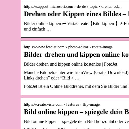
http s://support.microsoft.com › de-de › topic › drehen-od…
Drehen oder Kippen eines Bildes –
Bilder online kippen ➦ VistaCreate【Bild kippen 】⚡ Foto 
und einfach …
http s://www.fotojet.com › photo-editor › rotate-image
Bilder drehen und kippen online ko
Bilder drehen und kippen online kostenlos | FotoJet
Manche Bildbetrachter wie IrfanView (Gratis-Download) 
Links drehen” oder “Bild > …
FotoJet ist ein Online-Bilddreher, mit dem Sie Bilder un
http s://create.vista.com › features › flip-image
Bild online kippen – spiegele dein B
Bild online kippen – spiegele dein Bild horizontal oder ver