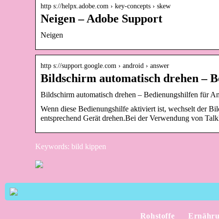
http s://helpx.adobe.com › key-concepts › skew
Neigen – Adobe Support
Neigen
http s://support.google.com › android › answer
Bildschirm automatisch drehen – B
Bildschirm automatisch drehen – Bedienungshilfen für An
Wenn diese Bedienungshilfe aktiviert ist, wechselt der B
entsprechend Gerät drehen.Bei der Verwendung von Talk
Keywords: bild kippen
Rohstoffe
Ernähr