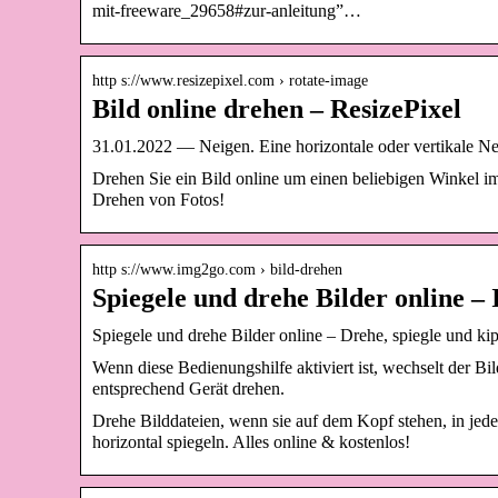
mit-freeware_29658#zur-anleitung”…
http s://www.resizepixel.com › rotate-image
Bild online drehen – ResizePixel
31.01.2022 — Neigen. Eine horizontale oder vertikale N
Drehen Sie ein Bild online um einen beliebigen Winkel im
Drehen von Fotos!
http s://www.img2go.com › bild-drehen
Spiegele und drehe Bilder online 
Spiegele und drehe Bilder online – Drehe, spiegle und ki
Wenn diese Bedienungshilfe aktiviert ist, wechselt der B
entsprechend Gerät drehen.
Drehe Bilddateien, wenn sie auf dem Kopf stehen, in jed
horizontal spiegeln. Alles online & kostenlos!