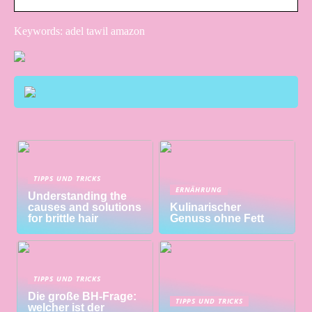
Keywords: adel tawil amazon
TIPPS UND TRICKS
ERNÄHRUNG
Understanding the
causes and solutions
Kulinarischer
for brittle hair
Genuss ohne Fett
TIPPS UND TRICKS
Die große BH-Frage:
TIPPS UND TRICKS
welcher ist der