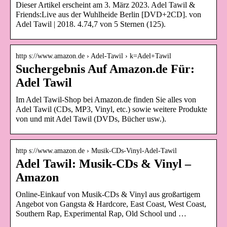
Dieser Artikel erscheint am 3. März 2023. Adel Tawil &
Friends:Live aus der Wuhlheide Berlin [DVD+2CD]. von
Adel Tawil | 2018. 4.74,7 von 5 Sternen (125).
http s://www.amazon.de › Adel-Tawil › k=Adel+Tawil
Suchergebnis Auf Amazon.de Für:
Adel Tawil
Im Adel Tawil-Shop bei Amazon.de finden Sie alles von
Adel Tawil (CDs, MP3, Vinyl, etc.) sowie weitere Produkte
von und mit Adel Tawil (DVDs, Bücher usw.).
http s://www.amazon.de › Musik-CDs-Vinyl-Adel-Tawil
Adel Tawil: Musik-CDs & Vinyl –
Amazon
Online-Einkauf von Musik-CDs & Vinyl aus großartigem
Angebot von Gangsta & Hardcore, East Coast, West Coast,
Southern Rap, Experimental Rap, Old School und …