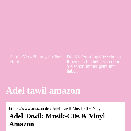
Sanfte Verwöhnung für Ihre
Die Kieferorthopädie schenkt
Haut
Ihnen das Lächeln, von dem
Sie schon immer geträumt
haben
Adel tawil amazon
http s://www.amazon.de › Adel-Tawil-Musik-CDs-Vinyl
Adel Tawil: Musik-CDs & Vinyl –
Amazon