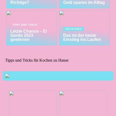
Richtige?
Geld sparen im Alltag
TIPPS UND TRICKS
26/10/2022
Letzte Chance – El
Gordo 2023
Das ist der beste
gewinnen
Einstieg ins Laufen
Tipps und Tricks für Kochen zu Hause