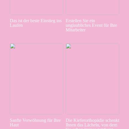
Das ist der beste Einstieg ins
Erstellen Sie ein
Laufen
unglaubliches Event für Ihre
Mitarbeiter
Sanfte Verwöhnung für Ihre
Die Kieferorthopädie schenkt
Haut
Ihnen das Lächeln, von dem