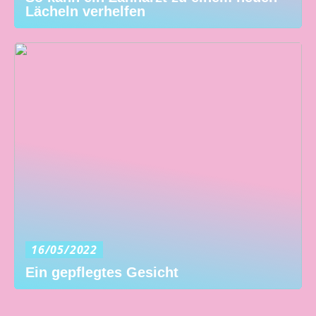
Lächeln verhelfen
16/05/2022
Ein gepflegtes Gesicht