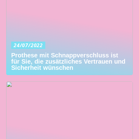
24/07/2022
Prothese mit Schnappverschluss ist
für Sie, die zusätzliches Vertrauen und
Sicherheit wünschen