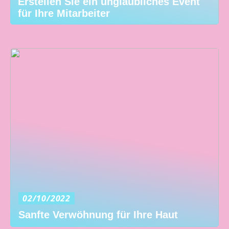
Erstellen Sie ein unglaubliches Event
für Ihre Mitarbeiter
02/10/2022
Sanfte Verwöhnung für Ihre Haut