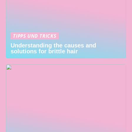
TIPPS UND TRICKS
Understanding the causes and
solutions for brittle hair