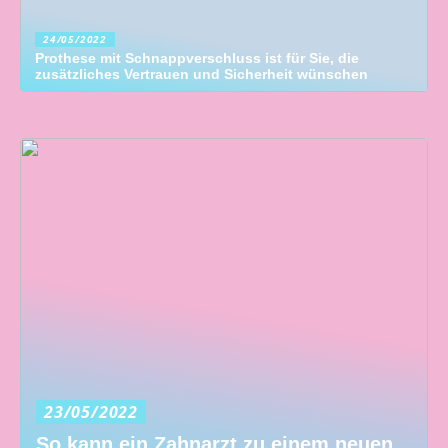
24/05/2022
Prothese mit Schnappverschluss ist für Sie, die
zusätzliches Vertrauen und Sicherheit wünschen
23/05/2022
So kann ein Zahnarzt zu einem neuen