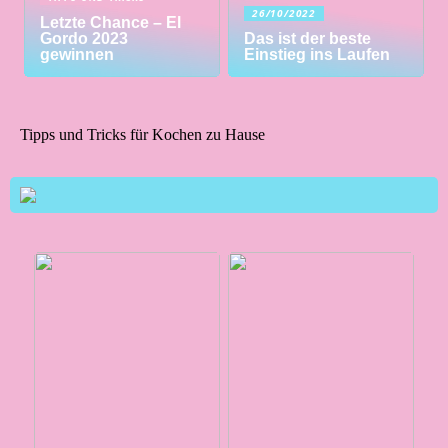
26/10/2022
Letzte Chance – El
Gordo 2023
Das ist der beste
gewinnen
Einstieg ins Laufen
Tipps und Tricks für Kochen zu Hause