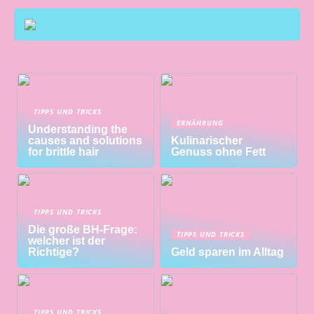
TIPPS UND TRICKS
ERNÄHRUNG
Understanding the
causes and solutions
Kulinarischer
for brittle hair
Genuss ohne Fett
TIPPS UND TRICKS
Die große BH-Frage:
TIPPS UND TRICKS
welcher ist der
Richtige?
Geld sparen im Alltag
TIPPS UND TRICKS